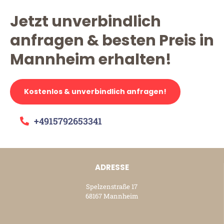
Jetzt unverbindlich
anfragen & besten Preis in
Mannheim erhalten!
Kostenlos & unverbindlich anfragen!
+4915792653341
ADRESSE
Spelzenstraße 17
68167 Mannheim