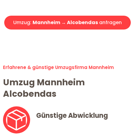
Angebot erhalten in unter 30 Minuten!
Umzug:
Mannheim → Alcobendas
anfragen
Alle Umzugsanfragen sind zu 100% kostenlos & unverbindlich!
Erfahrene & günstige Umzugsfirma Mannheim
Umzug Mannheim
Alcobendas
Günstige Abwicklung