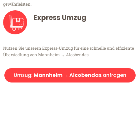
gewährleisten.
Express Umzug
Nutzen Sie unseren Express-Umzug für eine schnelle und effiziente
Übersiedlung von Mannheim → Alcobendas.
Umzug:
Mannheim → Alcobendas
anfragen
Kostenlose Beratung!
Sie haben Fragen?
Sie haben Fragen zu Ihrem Transport oder benötigen eine Beratung
bezüglich Ihres Umzug?