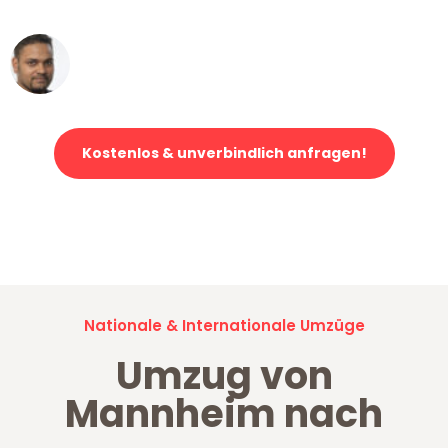
Ümit Y.
Klaviertransport in Mannheim
Kostenlos & unverbindlich anfragen!
Jetzt anfragen und der nächste glückliche Kunde werden. Alle
Umzugsanfragen sind zu
100% kostenlos & unverbindlich!
Nationale & Internationale Umzüge
Umzug von
Mannheim nach