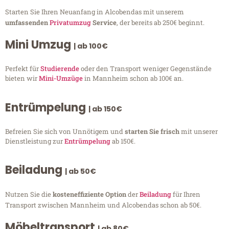
Starten Sie Ihren Neuanfang in Alcobendas mit unserem
umfassenden
Privatumzug
Service
, der bereits ab 250€ beginnt.
Mini Umzug
| ab 100€
Perfekt für
Studierende
oder den Transport weniger Gegenstände
bieten wir
Mini-Umzüge
in Mannheim schon ab 100€ an.
Entrümpelung
| ab 150€
Befreien Sie sich von Unnötigem und
starten Sie frisch
mit unserer
Dienstleistung zur
Entrümpelung
ab 150€.
Beiladung
| ab 50€
Nutzen Sie die
kosteneffiziente Option
der
Beiladung
für Ihren
Transport zwischen Mannheim und Alcobendas schon ab 50€.
Möbeltransport
| ab 80€