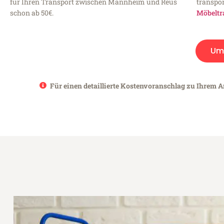
für Ihren Transport zwischen Mannheim und Reus
transpor
schon ab 50€.
Möbeltr
Um
Für einen detaillierte Kostenvoranschlag zu Ihrem 