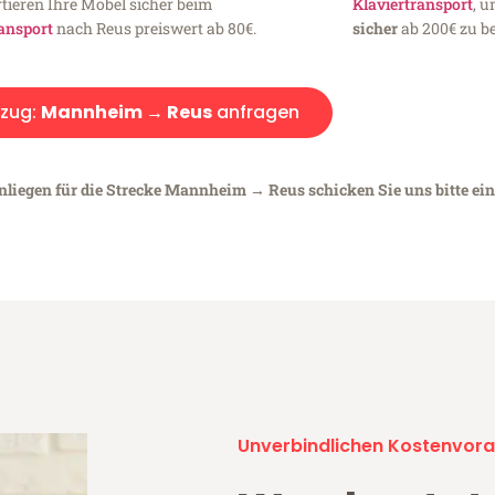
tieren Ihre Möbel sicher beim
Klaviertransport
, 
ansport
nach Reus preiswert ab 80€.
sicher
ab 200€ zu be
zug:
Mannheim → Reus
anfragen
Anliegen für die Strecke Mannheim → Reus schicken Sie uns bitte ei
Unverbindlichen Kostenvora