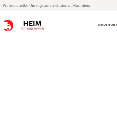
Professionelles Umzugsunternehmen in Mannheim
UMZUGSU
Heim Umzugsservice aus Mannheim
Umzug Mannh
Günstiger Umzug Mannheim Re