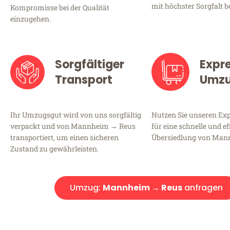
mit höchster Sorgfalt b
Kompromisse bei der Qualität
einzugehen.
Sorgfältiger
Expr
Transport
Umz
Ihr Umzugsgut wird von uns sorgfältig
Nutzen Sie unseren E
verpackt und von Mannheim → Reus
für eine schnelle und ef
transportiert, um einen sicheren
Übersiedlung von Man
Zustand zu gewährleisten.
Umzug:
Mannheim → Reus
anfragen