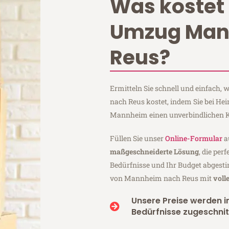
Was kostet 
Umzug Ma
Reus?
Ermitteln Sie schnell und einfach
nach Reus kostet, indem Sie bei H
Mannheim einen unverbindlichen K
Füllen Sie unser
Online-Formular
a
maßgeschneiderte Lösung
, die per
Bedürfnisse und Ihr Budget abgesti
von Mannheim nach Reus mit
voll
Unsere Preise werden in
Bedürfnisse zugeschnit