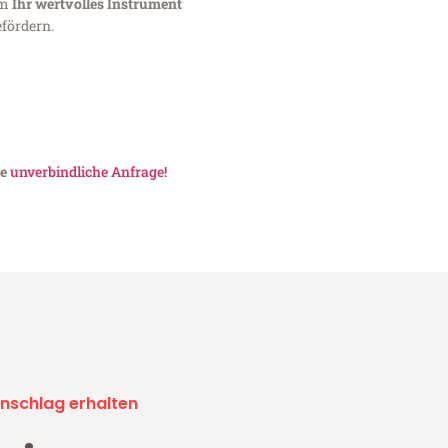
um
Ihr wertvolles Instrument
fördern.
ne
unverbindliche Anfrage!
nschlag erhalten