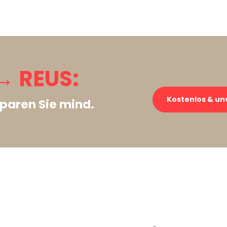
 REUS:
Kostenlos & un
paren Sie mind.