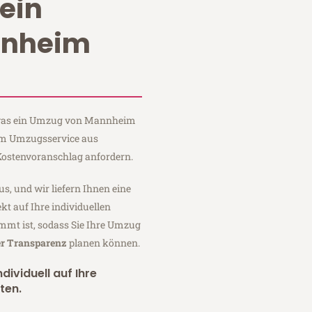
ein
nnheim
, was ein Umzug von Mannheim
eim Umzugsservice aus
ostenvoranschlag anfordern.
us, und wir liefern Ihnen eine
fekt auf Ihre individuellen
mmt ist, sodass Sie Ihre Umzug
er Transparenz
planen können.
dividuell auf Ihre
ten.