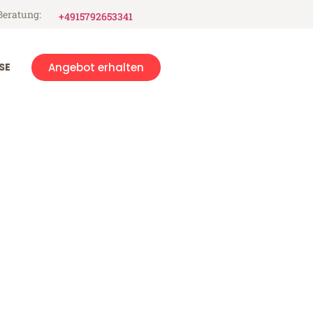
Beratung:
+4915792653341
SE
Angebot erhalten