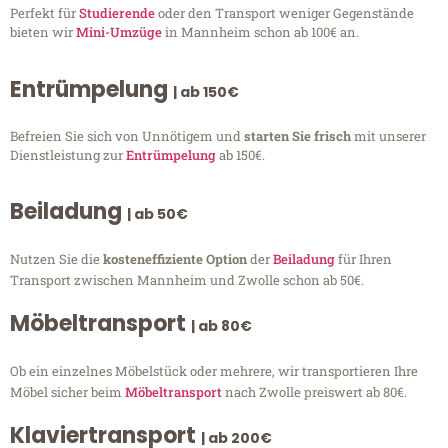
Perfekt für
Studierende
oder den Transport weniger Gegenstände
bieten wir
Mini-Umzüge
in Mannheim schon ab 100€ an.
Entrümpelung
| ab 150€
Befreien Sie sich von Unnötigem und
starten Sie frisch
mit unserer
Dienstleistung zur
Entrümpelung
ab 150€.
Beiladung
| ab 50€
Nutzen Sie die
kosteneffiziente Option
der
Beiladung
für Ihren
Transport zwischen Mannheim und Zwolle schon ab 50€.
Möbeltransport
| ab 80€
Ob ein einzelnes Möbelstück oder mehrere, wir transportieren Ihre
Möbel sicher beim
Möbeltransport
nach Zwolle preiswert ab 80€.
Klaviertransport
| ab 200€