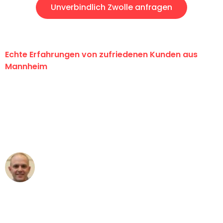
Unverbindlich Zwolle anfragen
Echte Erfahrungen von zufriedenen Kunden aus
Mannheim
"Erste Klasse! Ein großes Dankeschön
an das gesamte Team von Heim
Umzugsservice für ihren
außergewöhnlichen Service!"
Frederik F.
Umzug in Mannheim
"Besser hätte ich mir den Umzug von
Mannheim nach Wien nicht vorstellen