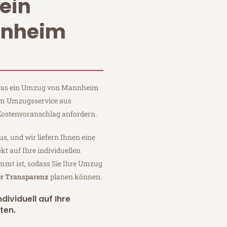
ein
nnheim
, was ein Umzug von Mannheim
eim Umzugsservice aus
ostenvoranschlag anfordern.
us, und wir liefern Ihnen eine
fekt auf Ihre individuellen
mmt ist, sodass Sie Ihre Umzug
er Transparenz
planen können.
dividuell auf Ihre
ten.