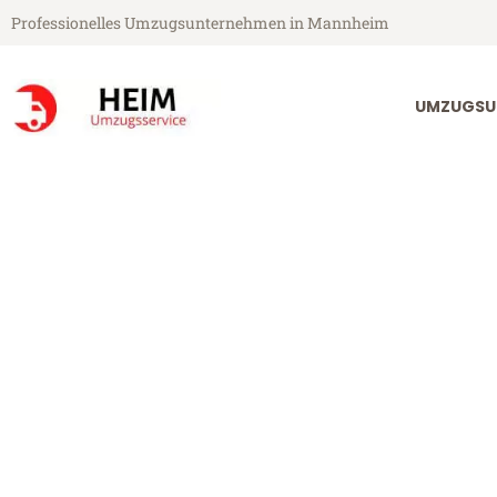
Professionelles Umzugsunternehmen in Mannheim
UMZUGSU
Heim Umzugsservice aus Mannheim
Umzug Mannh
Günstiger Umzug Mannheim Le