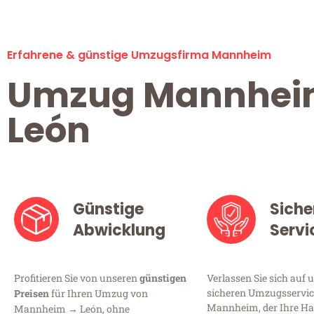
Erfahrene & günstige Umzugsfirma Mannheim
Umzug Mannhe
León
Günstige
Siche
Abwicklung
Servi
Profitieren Sie von unseren
günstigen
Verlassen Sie sich auf 
sicheren Umzugsservic
Preisen
für Ihren Umzug von
Mannheim, der Ihre Ha
Mannheim → León, ohne