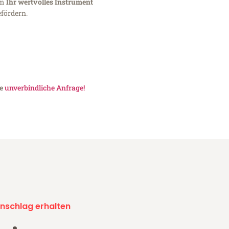
um
Ihr wertvolles Instrument
fördern.
ne
unverbindliche Anfrage!
nschlag erhalten