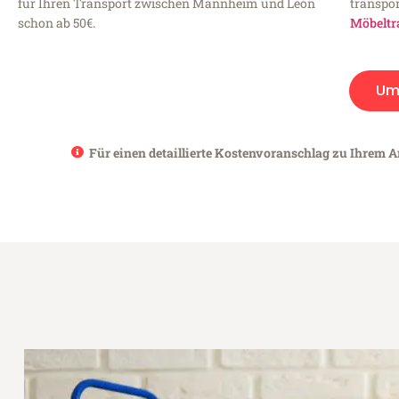
für Ihren Transport zwischen Mannheim und León
transpor
schon ab 50€.
Möbeltr
Um
Für einen detaillierte Kostenvoranschlag zu Ihrem 