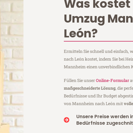
Was kostet 
Umzug Ma
León?
Ermitteln Sie schnell und einfach
nach León kostet, indem Sie bei H
Mannheim einen unverbindlichen K
Füllen Sie unser
Online-Formular
a
maßgeschneiderte Lösung
, die per
Bedürfnisse und Ihr Budget abgesti
von Mannheim nach León mit
voll
Unsere Preise werden in
Bedürfnisse zugeschnit