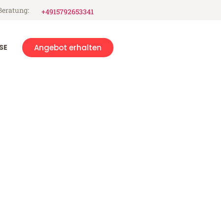
Beratung:
+4915792653341
SE
Angebot erhalten