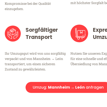
mit höchster Sorgfalt b
Kompromisse bei der Qualität
einzugehen.
Sorgfältiger
Expr
Transport
Umz
Ihr Umzugsgut wird von uns sorgfältig
Nutzen Sie unseren E
verpackt und von Mannheim → León
für eine schnelle und ef
transportiert, um einen sicheren
Übersiedlung von Man
Zustand zu gewährleisten.
Umzug:
Mannheim → León
anfragen